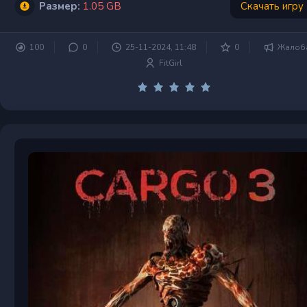
Размер:
1.05 GB
Скачать игру
100
0
25-11-2024, 11:48
0
Жалоб
FitGirl