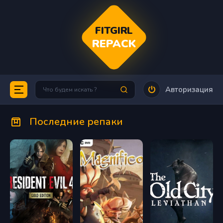
FITGIRL
REPACK
Авторизация
Последние репаки