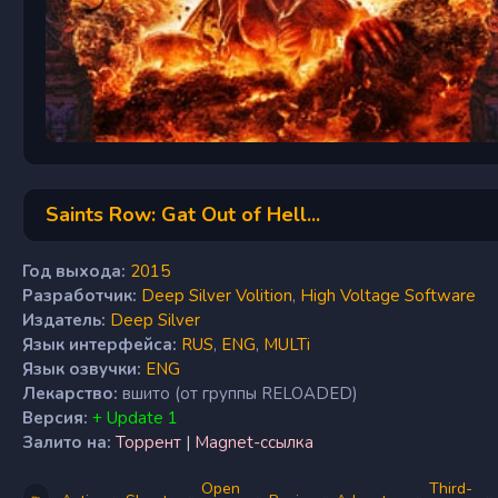
Saints Row: Gat Out of Hell...
Год выхода:
2015
Разработчик:
Deep Silver Volition
,
High Voltage Software
Издатель:
Deep Silver
Язык интерфейса:
RUS
,
ENG
,
MULTi
Язык озвучки:
ENG
Лекарство:
вшито (от группы RELOADED)
Версия:
+ Update 1
Залито на:
Торрент
|
Magnet-ссылка
Open
Third-