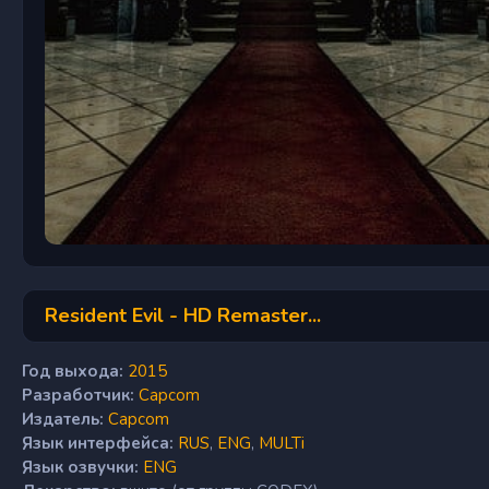
Resident Evil - HD Remaster...
Год выхода:
2015
Разработчик:
Capcom
Издатель:
Capcom
Язык интерфейса:
RUS
,
ENG
,
MULTi
Язык озвучки:
ENG