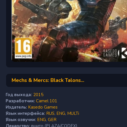
Mechs & Mercs: Black Talons...
Год выхода:
2015
Разработчик:
Camel 101
Издатель:
Kasedo Games
Язык интерфейса:
RUS
,
ENG
,
MULTi
Язык озвучки:
ENG
,
GER
Лекарство:
вшито (PLAZA/CODEX)