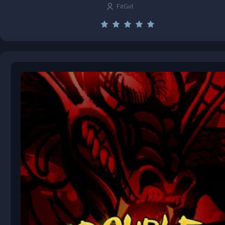
FitGirl