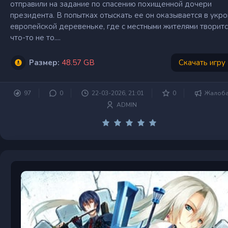
отправили на задание по спасению похищенной дочери
президента. В попытках отыскать ее он оказывается в укр
европейской деревеньке, где с местными жителями творит
что-то не то....
Размер:
48.57 GB
Скачать игру
97
0
22-03-2026, 21:01
0
Жалоб
ADMIN