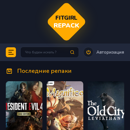
FITGIRL
REPACK
Авторизация
Последние репаки