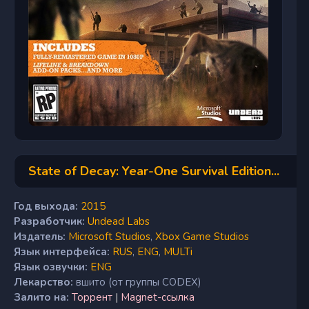
State of Decay: Year-One Survival Edition...
Год выхода:
2015
Разработчик:
Undead Labs
Издатель:
Microsoft Studios
,
Xbox Game Studios
Язык интерфейса:
RUS
,
ENG
,
MULTi
Язык озвучки:
ENG
Лекарство:
вшито (от группы CODEX)
Залито на:
Торрент
|
Magnet-ссылка