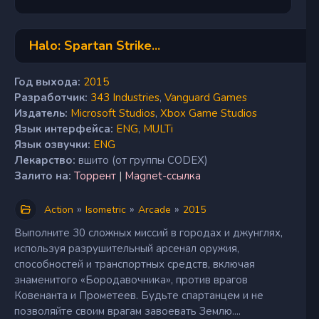
Halo: Spartan Strike...
Год выхода:
2015
Разработчик:
343 Industries
,
Vanguard Games
Издатель:
Microsoft Studios
,
Xbox Game Studios
Язык интерфейса:
ENG
,
MULTi
Язык озвучки:
ENG
Лекарство:
вшито (от группы CODEX)
Залито на:
Торрент
|
Magnet-ссылка
»
»
»
Action
Isometric
Arcade
2015
Выполните 30 сложных миссий в городах и джунглях,
используя разрушительный арсенал оружия,
способностей и транспортных средств, включая
знаменитого «Бородавочника», против врагов
Ковенанта и Прометеев. Будьте спартанцем и не
позволяйте своим врагам завоевать Землю....