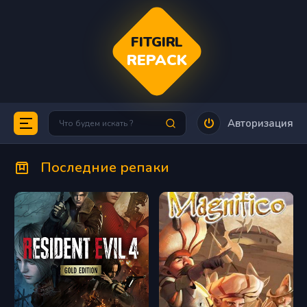
FITGIRL
REPACK
Авторизация
Последние репаки