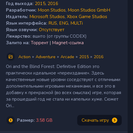
Год выхода:
2015
,
2016
Разработчик:
Moon Studios
,
Moon Studios GmbH
Издатель:
Microsoft Studios
,
Xbox Game Studios
Язык интерфейса:
RUS
,
ENG
,
MULTi
Язык озвучки:
Отсутствует
Лекарство:
вшито (от группы CODEX)
Залито на:
Торрент
|
Magnet-ссылка
»
»
»
»
Action
Adventure
Arcade
2015
2016
Ori and the Blind Forest: Definitive Edition это
практически идеальное «переиздание». Здесь
качественные новые уровни соседствуют с отличными
дополнительными игровыми механиками, и все это в
добавку к прекрасной (во всех смыслах) игре, которая
за прошедший год не стала ни капельки хуже. Сюжет
Ori...
Размер:
3.58 GB
Скачать игру