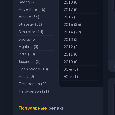
Racing (7)
2018 (0)
Adventure (46)
2017 (0)
Arcade (34)
2016 (1)
Strategy (31)
2015 (95)
Simulator (14)
2014 (22)
Sports (5)
2013 (3)
Fighting (3)
2012 (2)
Indie (60)
2011 (0)
Japanese (3)
2010 (0)
Open World (13)
00-е (0)
Adult (0)
90-е (1)
First-person (20)
Third-person (21)
Популярные
репаки