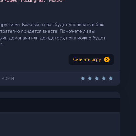
taNodes
|
FuckingFast
|
MultiUP
 друзьями. Каждый из вас будет управлять в бою
стратегию придется вместе. Поможете ли вы
ыми демонами или дождетесь, пока можно будет
...
Скачать игру
ADMIN