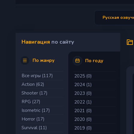
Русская озвуч
Навигация
по сайту
По жанру
По году
Все игры (117)
2025 (0)
Action (62)
2024 (1)
Shooter (17)
2023 (0)
RPG (27)
2022 (1)
Isometric (17)
2021 (0)
Horror (17)
2020 (0)
Survival (11)
2019 (0)