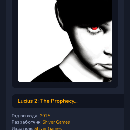
Lucius 2: The Prophecy...
Год выхода:
2015
Разработчик:
Shiver Games
Издатель:
Shiver Games