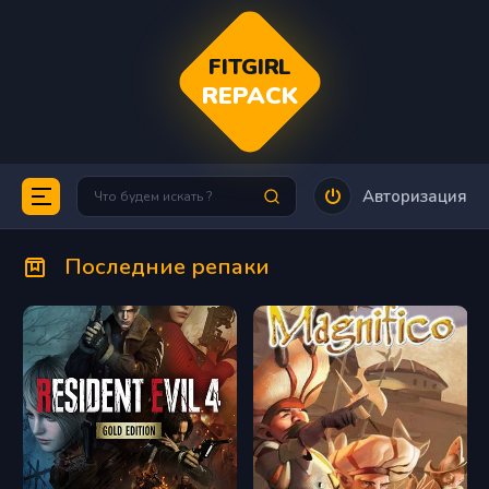
FITGIRL
REPACK
Авторизация
Последние репаки